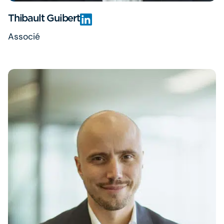
Thibault Guibert
Associé