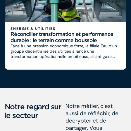
ÉNERGIE & UTILITIES
Réconcilier transformation et performance
durable : le terrain comme boussole
Face à une pression économique forte, la filiale Eau d’un
groupe décentralisé des utilities a lancé une
transformation opérationnelle ambitieuse, alliant gains
rapides et changement culturel profond, pour ancrer
durablement la performance dans le quotidien des
équipes.
Notre regard sur
Notre métier, c’est
aussi de réfléchir, de
le secteur
décrypter et de
partager. Vous