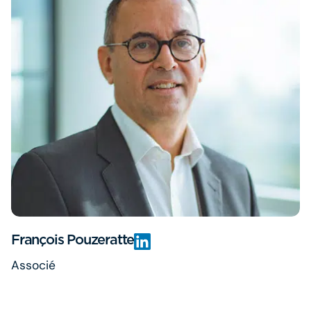
François Pouzeratte
Associé