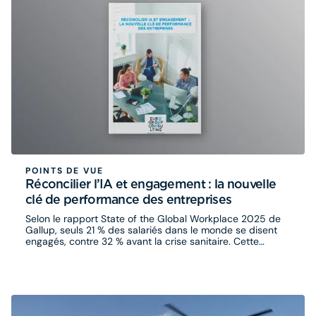
POINTS DE VUE
Réconcilier l’IA et engagement : la nouvelle
clé de performance des entreprises
Selon le rapport State of the Global Workplace 2025 de
Gallup, seuls 21 % des salariés dans le monde se disent
engagés, contre 32 % avant la crise sanitaire. Cette
baisse représente une perte majeure pour les
organisations, avec un coût estimé à 438 milliards de
dollars par an.