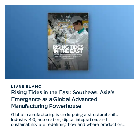
LIVRE BLANC
Rising Tides in the East: Southeast Asia’s
Emergence as a Global Advanced
Manufacturing Powerhouse
Global manufacturing is undergoing a structural shift.
Industry 4.0, automation, digital integration, and
sustainability are redefining how and where production
takes place. Against this backdrop, Southeast Asia is
rapidly positioning itself as one of the world’s most