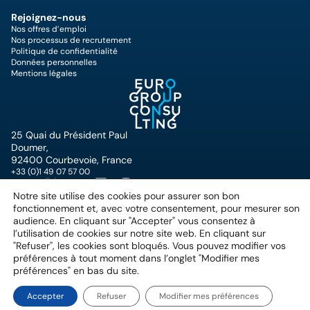
Rejoignez-nous
Nos offres d’emploi
Nos processus de recrutement
Politique de confidentialité
Données personnelles
Mentions légales
25 Quai du Président Paul
Doumer,
92400 Courbevoie, France
+33 (0)1 49 07 57 00
Notre site utilise des cookies pour assurer son bon
fonctionnement et, avec votre consentement, pour mesurer son
audience. En cliquant sur "Accepter" vous consentez à
l’utilisation de cookies sur notre site web. En cliquant sur
"Refuser", les cookies sont bloqués. Vous pouvez modifier vos
Copyright © Eurogroup Consulting 2026
Privacy Policy
préférences à tout moment dans l’onglet "Modifier mes
préférences" en bas du site.
Accepter
Refuser
Modifier mes préférences