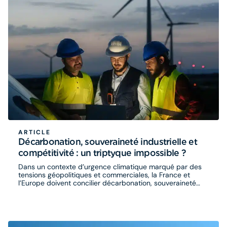
ARTICLE
Décarbonation, souveraineté industrielle et
compétitivité : un triptyque impossible ?
Dans un contexte d’urgence climatique marqué par des
tensions géopolitiques et commerciales, la France et
l’Europe doivent concilier décarbonation, souveraineté
industrielle et compétitivité. Comment résoudre cette
équation alors que l’Europe est prise en étau entre les
États-Unis et la Chine, deux blocs offensifs qui
s’affrontent dans un véritable choc des titans ?