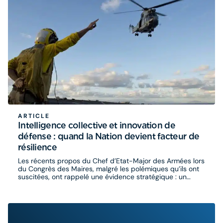
ARTICLE
Intelligence collective et innovation de
défense : quand la Nation devient facteur de
résilience
Les récents propos du Chef d’Etat-Major des Armées lors
du Congrès des Maires, malgré les polémiques qu’ils ont
suscitées, ont rappelé une évidence stratégique : un
conflit de haute intensité affecterait l’ensemble de la
Nation et non plus les seules forces armées.