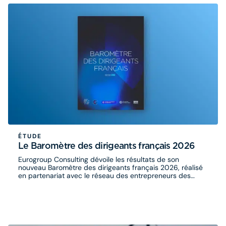
attractive destinations for advanced manufacturing
investment.
ÉTUDE
Le Baromètre des dirigeants français 2026
Eurogroup Consulting dévoile les résultats de son
nouveau Baromètre des dirigeants français 2026, réalisé
en partenariat avec le réseau des entrepreneurs des
Chambre de Commerce et d’Industrie de France, CCI
France International, les Conseillers du Commerce
Extérieur de la France et BFM Business.