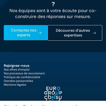
?
Nos équipes sont à votre écoute pour co-
construire des réponses sur mesure.
Contactez nos
Découvrez d’autres
experts
expertises
Rejoignez-nous
Nos offres d’emploi
Nos processus de recrutement
Politique de confidentialité
Données personnelles
Mentions légales
25 Quai du Président Paul