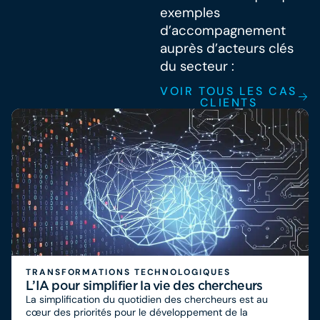
exemples
d’accompagnement
auprès d’acteurs clés
du secteur :
VOIR TOUS LES CAS
CLIENTS
TRANSFORMATIONS TECHNOLOGIQUES
L’IA pour simplifier la vie des chercheurs
La simplification du quotidien des chercheurs est au
cœur des priorités pour le développement de la