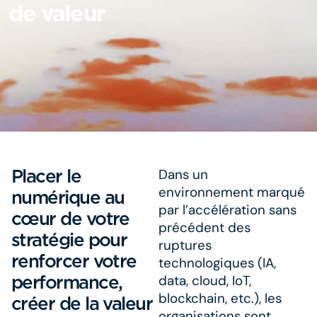
de valeur
Placer le
Dans un
environnement marqué
numérique au
par l’accélération sans
cœur de votre
précédent des
stratégie pour
ruptures
renforcer votre
technologiques (IA,
performance,
data, cloud, IoT,
blockchain, etc.), les
créer de la valeur
organisations sont