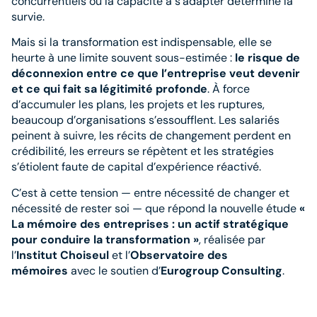
concurrentiels où la capacité à s’adapter détermine la
survie.
Mais si la transformation est indispensable, elle se
heurte à une limite souvent sous-estimée :
le risque de
déconnexion entre ce que l’entreprise veut devenir
et ce qui fait sa légitimité profonde
. À force
d’accumuler les plans, les projets et les ruptures,
beaucoup d’organisations s’essoufflent. Les salariés
peinent à suivre, les récits de changement perdent en
crédibilité, les erreurs se répètent et les stratégies
s’étiolent faute de capital d’expérience réactivé.
C’est à cette tension — entre nécessité de changer et
nécessité de rester soi — que répond la nouvelle étude
«
La mémoire des entreprises : un actif stratégique
pour conduire la transformation »
, réalisée par
l’
Institut Choiseul
et l’
Observatoire des
mémoires
avec le soutien d’
Eurogroup Consulting
.