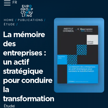
FR
HOME
/
PUBLICATIONS
/
ÉTUDE
/
La mémoire
des
entreprises :
un actif
stratégique
pour conduire
la
transformation
Étude