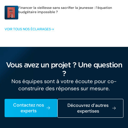
Financer la vieillesse sans sacrifier la jeunesse : l’équation
budgétaire impossible ?
VOIR TOUS NOS ÉCLAIRAGES
Vous avez un projet ? Une question
?
Nos équipes sont à votre écoute pour co-
construire des réponses sur mesure.
Contactez nos
Découvrez d’autres
experts
expertises